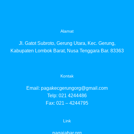
Alamat
Jl. Gatot Subroto, Gerung Utara, Kec. Gerung,
Kabupaten Lombok Barat, Nusa Tenggara Bar. 83363
Kontak
Email:
pagakecgerungorg@gmail.com
Telp: 021 4244486
Fax: 021 – 4244795
Link
pagajabar.org