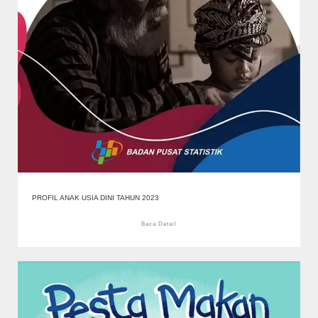
PROFIL ANAK USIA DINI TAHUN 2023
Baca Detail