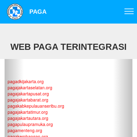
PAGA
WEB PAGA TERINTEGRASI
PAGA JAKARTA
pagadkijakarta.org
pagajakartaselatan.org
pagajakartapusat.org
pagajakartabarat.org
pagakabkepulauanseribu.org
pagajakartatimur.org
pagajakartautara.org
pagapulaupramuka.org
pagamenteng.org
pagakembangan.org