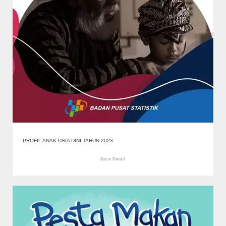
PROFIL ANAK USIA DINI TAHUN 2023
Baca Detail