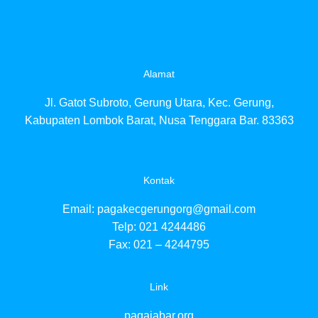
Alamat
Jl. Gatot Subroto, Gerung Utara, Kec. Gerung,
Kabupaten Lombok Barat, Nusa Tenggara Bar. 83363
Kontak
Email:
pagakecgerungorg@gmail.com
Telp: 021 4244486
Fax: 021 – 4244795
Link
pagajabar.org